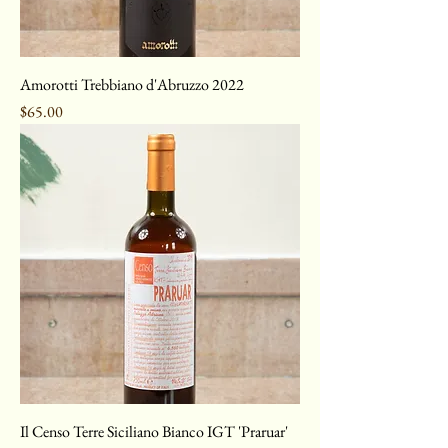
Amorotti Trebbiano d'Abruzzo 2022
Price
$65.00
Il Censo Terre Siciliano Bianco IGT 'Praruar'